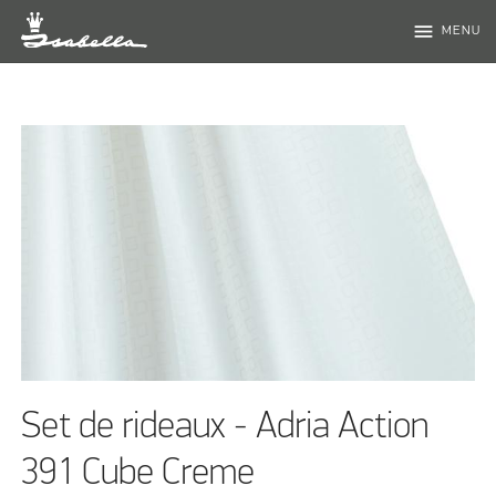
menu
MENU
Set de rideaux - Adria Action
391 Cube Creme