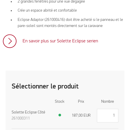
2 grandes fenêtres pour une vue dégagée
Crée un espace abrité et confortable
Eclipse Adaptor (261000416) doit être acheté si le panneau et le
pare-soleil sont montés directement sur la caravane
En savoir plus sur Solette Eclipse serien
Sélectionner le produit
Stock
Prix
Nombre
Solette Eclipse Côté
●
187,00
EUR
261000311