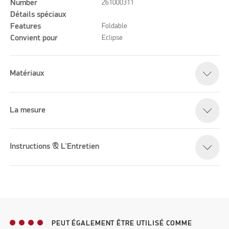
Number
261000311
Détails spéciaux
Features
Foldable
Convient pour
Eclipse
Matériaux
La mesure
Instructions & L'Entretien
PEUT ÉGALEMENT ÊTRE UTILISÉ COMME