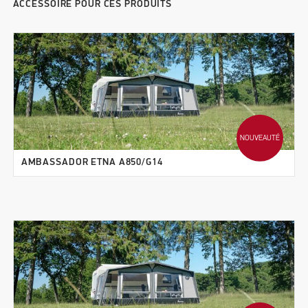
ACCESSOIRE POUR CES PRODUITS
NOUVEAUTÉ
AMBASSADOR ETNA A850/G14