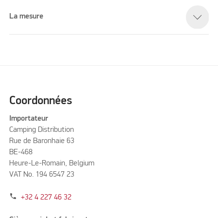
La mesure
Coordonnées
Importateur
Camping Distribution
Rue de Baronhaie 63
BE-468
Heure-Le-Romain, Belgium
VAT No. 194 6547 23
phone
+32 4 227 46 32