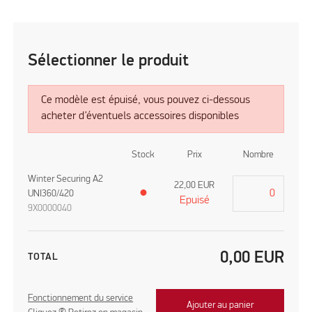
Sélectionner le produit
Ce modèle est épuisé, vous pouvez ci-dessous
acheter d’éventuels accessoires disponibles
Stock
Prix
Nombre
Winter Securing A2
22,00
EUR
UNI360/420
●
Epuisé
9X0000040
0,00
EUR
TOTAL
Fonctionnement du service
Ajouter au panier