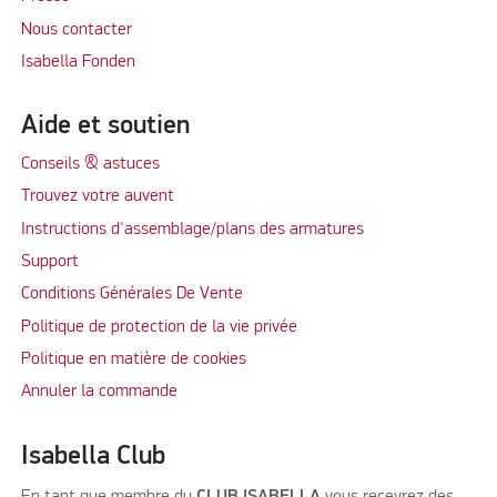
Nous contacter
Isabella Fonden
Aide et soutien
Conseils & astuces
Trouvez votre auvent
Instructions d'assemblage/plans des armatures
Support
Conditions Générales De Vente
Politique de protection de la vie privée
Politique en matière de cookies
Annuler la commande
Isabella Club
En tant que membre du
CLUB ISABELLA
vous recevrez des