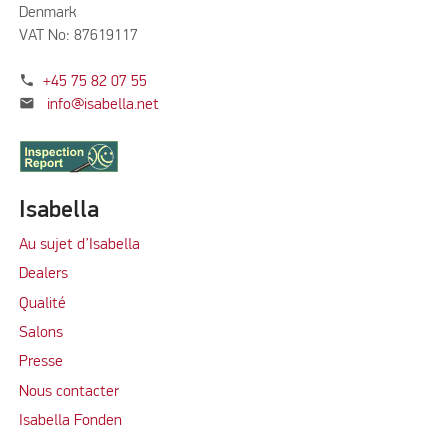
Denmark
VAT No: 87619117
phone
+45 75 82 07 55
mail
info@isabella.net
Isabella
Au sujet d’Isabella
Dealers
Qualité
Salons
Presse
Nous contacter
Isabella Fonden