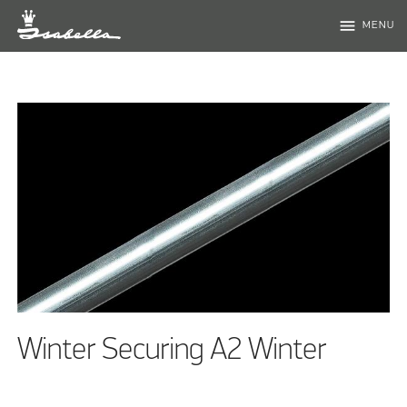
menu
MENU
Winter Securing A2 Winter