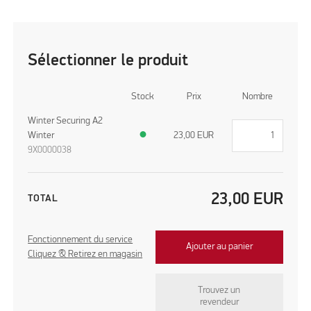
Sélectionner le produit
Stock
Prix
Nombre
Winter Securing A2
Winter
●
23,00
EUR
9X0000038
23,00
EUR
TOTAL
Fonctionnement du service
Ajouter au panier
Cliquez & Retirez en magasin
Trouvez un
revendeur