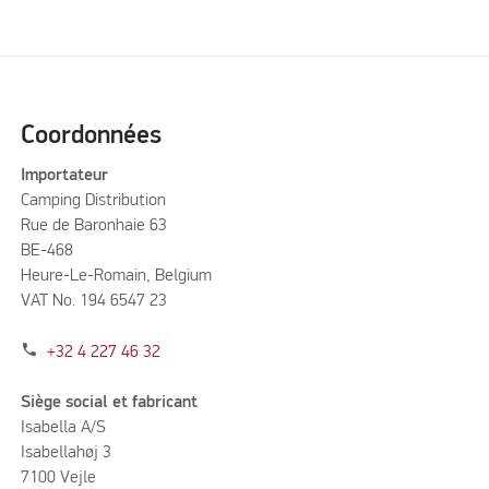
Coordonnées
Importateur
Camping Distribution
Rue de Baronhaie 63
BE-468
Heure-Le-Romain, Belgium
VAT No. 194 6547 23
phone
+32 4 227 46 32
Siège social et fabricant
Isabella A/S
Isabellahøj 3
7100 Vejle