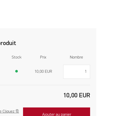
produit
Stock
Prix
Nombre
●
10,00
EUR
10,00
EUR
e Cliquez &
Ajouter au panier