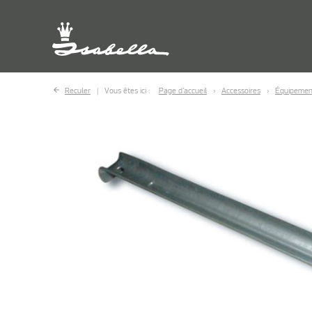
Reculer
Vous êtes ici :
Page d’accueil
Accessoires
Équipemen