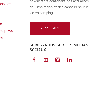
newsletters contenant des actualités,
ans des
de l'inspiration et des conseils pour la
vie en camping.
te
S'INSCRIRE
vie privée
es
SUIVEZ-NOUS SUR LES MÉDIAS
SOCIAUX