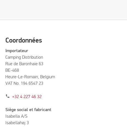
Coordonnées
Importateur
Camping Distribution
Rue de Baronhaie 63
BE-468
Heure-Le-Romain, Belgium
VAT No. 194 6547 23
phone
+32 4 227 46 32
Siège social et fabricant
Isabella A/S
Isabellahøj 3