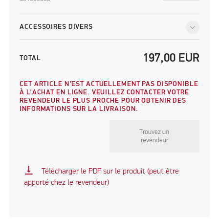
ACCESSOIRES DIVERS
197,00
EUR
TOTAL
CET ARTICLE N’EST ACTUELLEMENT PAS DISPONIBLE
À L’ACHAT EN LIGNE. VEUILLEZ CONTACTER VOTRE
REVENDEUR LE PLUS PROCHE POUR OBTENIR DES
INFORMATIONS SUR LA LIVRAISON.
Trouvez un
revendeur
vertical_align_bottom
Télécharger le PDF sur le produit (peut être
apporté chez le revendeur)