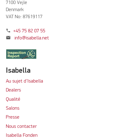
7100 Vejle
Denmark
VAT No: 87619117
phone
+45 75 82 07 55
mail
info@isabella.net
Isabella
Au sujet d’Isabella
Dealers
Qualité
Salons
Presse
Nous contacter
Isabella Fonden