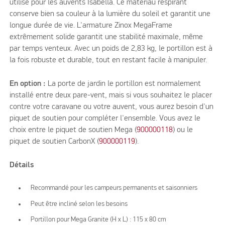
utilisé pour les auvents Isabella. Ce matériau respirant
conserve bien sa couleur à la lumière du soleil et garantit une
longue durée de vie. L'armature Zinox MegaFrame
extrêmement solide garantit une stabilité maximale, même
par temps venteux. Avec un poids de 2,83 kg, le portillon est à
la fois robuste et durable, tout en restant facile à manipuler.
En option :
La porte de jardin le portillon est normalement
installé entre deux pare-vent, mais si vous souhaitez le placer
contre votre caravane ou votre auvent, vous aurez besoin d'un
piquet de soutien pour compléter l'ensemble. Vous avez le
choix entre le piquet de soutien Mega (
900000118
) ou le
piquet de soutien CarbonX (
900000119
).
Détails
Recommandé pour les campeurs permanents et saisonniers
Peut être incliné selon les besoins
Portillon pour Mega Granite (H x L) : 115 x 80 cm