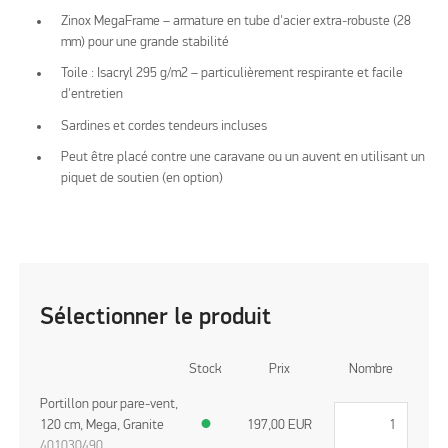
Zinox MegaFrame – armature en tube d'acier extra-robuste (28
mm) pour une grande stabilité
Toile : Isacryl 295 g/m2 – particulièrement respirante et facile
d'entretien
Sardines et cordes tendeurs incluses
Peut être placé contre une caravane ou un auvent en utilisant un
piquet de soutien (en option)
Sélectionner le produit
Stock
Prix
Nombre
Portillon pour pare-vent,
120 cm, Mega, Granite
●
197,00
EUR
401030490