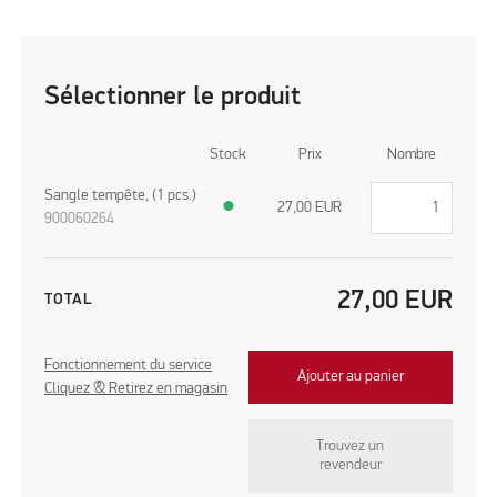
Sélectionner le produit
Stock
Prix
Nombre
Sangle tempête, (1 pcs.)
●
27,00
EUR
900060264
27,00
EUR
TOTAL
Fonctionnement du service
Ajouter au panier
Cliquez & Retirez en magasin
Trouvez un
revendeur