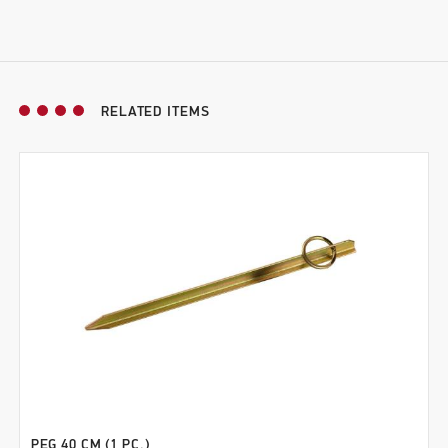
RELATED ITEMS
PEG 40 CM (1 PC.)