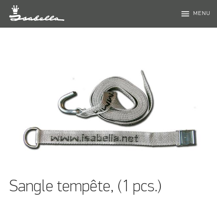
menu
MENU
Sangle tempête, (1 pcs.)