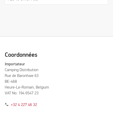
Coordonnées
Importateur
Camping Distribution
Rue de Baronhaie 63
BE-468
Heure-Le-Romain, Belgium
VAT No. 194 6547 23
phone
+32 4 227 46 32