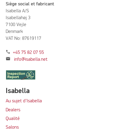
Siège social et fabricant
Isabella A/S
Isabellahøj 3
7100 Vejle
Denmark
VAT No: 87619117
phone
+45 75 82 07 55
mail
info@isabella.net
Isabella
Au sujet d’Isabella
Dealers
Qualité
Salons