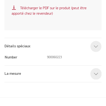
vertical_align_bottom
Télécharger le PDF sur le produit (peut être
apporté chez le revendeur)
Détails spéciaux
Number
900060223
La mesure