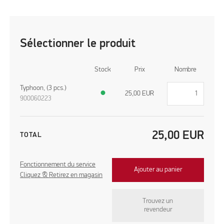
Sélectionner le produit
Stock
Prix
Nombre
Typhoon, (3 pcs.)
●
25,00
EUR
900060223
25,00
EUR
TOTAL
Fonctionnement du service
Ajouter au panier
Cliquez & Retirez en magasin
Trouvez un
revendeur