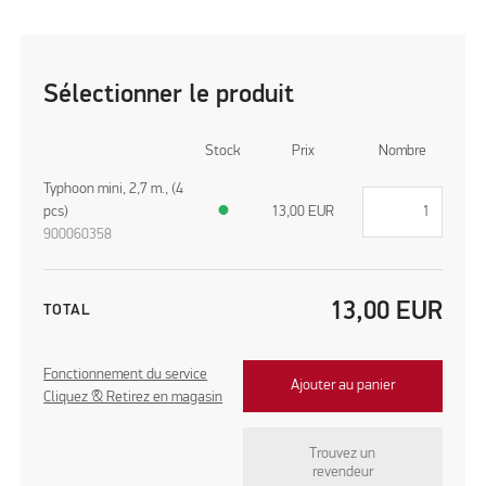
Sélectionner le produit
Stock
Prix
Nombre
Typhoon mini, 2,7 m., (4
pcs)
●
13,00
EUR
900060358
13,00
EUR
TOTAL
Fonctionnement du service
Ajouter au panier
Cliquez & Retirez en magasin
Trouvez un
revendeur