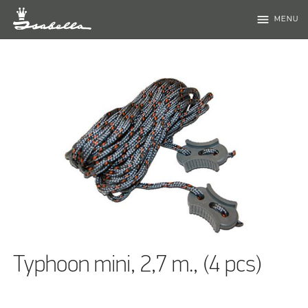
menu
MENU
Typhoon mini, 2,7 m., (4 pcs)