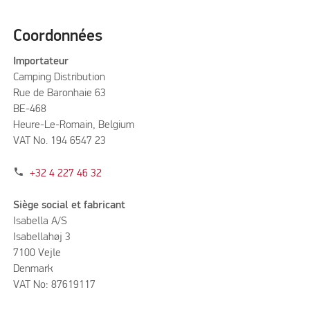
Coordonnées
Importateur
Camping Distribution
Rue de Baronhaie 63
BE-468
Heure-Le-Romain, Belgium
VAT No. 194 6547 23
phone
+32 4 227 46 32
Siège social et fabricant
Isabella A/S
Isabellahøj 3
7100 Vejle
Denmark
VAT No: 87619117