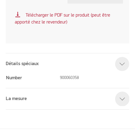
vertical_align_bottom
Télécharger le PDF sur le produit (peut être
apporté chez le revendeur)
Détails spéciaux
Number
900060358
La mesure