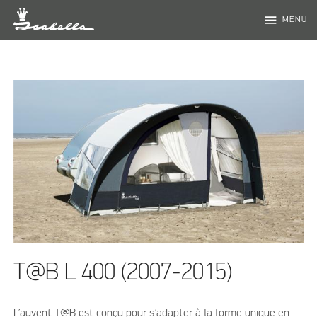
menu
MENU
T@B L 400 (2007-2015)
L’auvent T@B est conçu pour s’adapter à la forme unique en