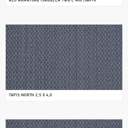
ALU ARMATURE ISABELLA T@B L 400 ISAFIX
TAPIS NORTH 2,5 X 4,0