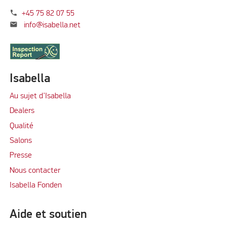
phone
+45 75 82 07 55
mail
info@isabella.net
Isabella
Au sujet d’Isabella
Dealers
Qualité
Salons
Presse
Nous contacter
Isabella Fonden
Aide et soutien