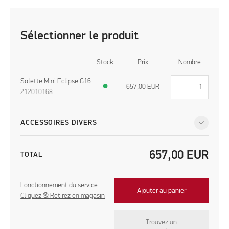
Sélectionner le produit
Stock
Prix
Nombre
Solette Mini Eclipse G16
●
657,00
EUR
212010168
ACCESSOIRES DIVERS
657,00
EUR
TOTAL
Fonctionnement du service
Ajouter au panier
Cliquez & Retirez en magasin
Trouvez un