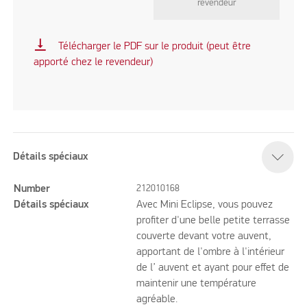
revendeur
vertical_align_bottom
Télécharger le PDF sur le produit (peut être
apporté chez le revendeur)
Détails spéciaux
Number
212010168
Détails spéciaux
Avec Mini Eclipse, vous pouvez
profiter d'une belle petite terrasse
couverte devant votre auvent,
apportant de l'ombre à l'intérieur
de l’ auvent et ayant pour effet de
maintenir une température
agréable.