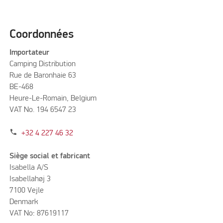
Coordonnées
Importateur
Camping Distribution
Rue de Baronhaie 63
BE-468
Heure-Le-Romain, Belgium
VAT No. 194 6547 23
phone
+32 4 227 46 32
Siège social et fabricant
Isabella A/S
Isabellahøj 3
7100 Vejle
Denmark
VAT No: 87619117