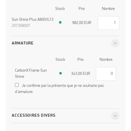
Stock
Prix
Nombre
Sun Shine Plus A800/G13
●
982,00
EUR
207308007
ARMATURE
Stock
Prix
Nombre
CarbonX Frame Sun
●
343,00
EUR
Shine
Je confirme par la présente que je ne souhaite pas
d’armature
ACCESSOIRES DIVERS