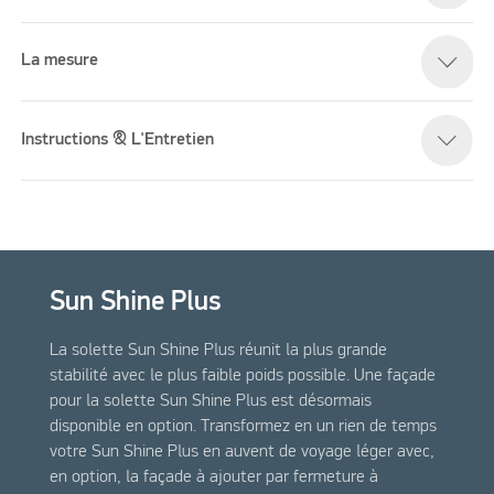
La mesure
Instructions & L'Entretien
Sun Shine Plus
La solette Sun Shine Plus réunit la plus grande
stabilité avec le plus faible poids possible. Une façade
pour la solette Sun Shine Plus est désormais
disponible en option. Transformez en un rien de temps
votre Sun Shine Plus en auvent de voyage léger avec,
en option, la façade à ajouter par fermeture à