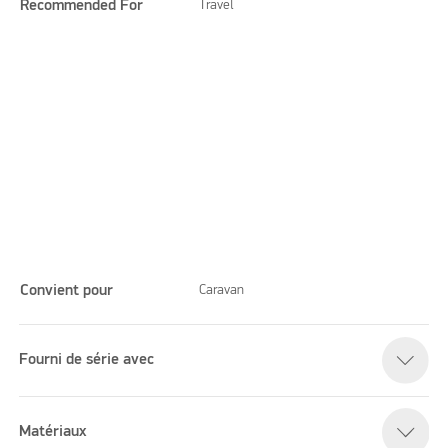
Recommended For
Travel
Convient pour
Caravan
Fourni de série avec
Please accept marketing cookies to watch this video
Matériaux