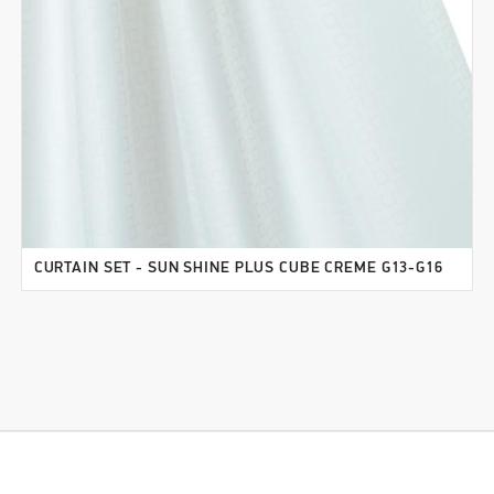
CURTAIN SET - SUN SHINE PLUS CUBE CREME G13-G16