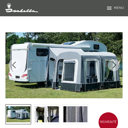
menu
MENU
NOUVEAUTÉ