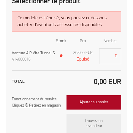
Sélectionner le produit
Ce modèle est épuisé, vous pouvez ci-dessous
acheter d’éventuels accessoires disponibles
Stock
Prix
Nombre
208,00
EUR
Ventura AIR Vita Tunnel S
●
Epuisé
414000016
0,00
EUR
TOTAL
Fonctionnement du service
Ajouter au panier
Cliquez & Retirez en magasin
Trouvez un
revendeur