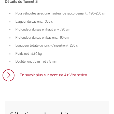
Détails du Tunnel S
Pour véhicules avec une hauteur de raccordement : 180–200 cm
Largeur du sas env. : 330 cm
Profondeur du sas en haut env. : 90 cm
Profondeur du sas en bas env. : 90 cm
Longueur totale du jonc (d’insertion) : 250 cm
Poids net : 4,94 kg
Double jonc : 5 mm et 7,5 mm
En savoir plus sur Ventura Air Vita serien