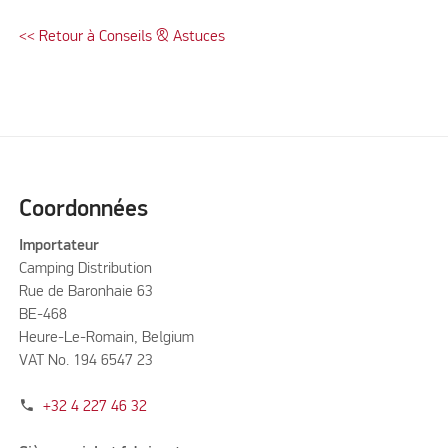
<< Retour à Conseils & Astuces
Coordonnées
Importateur
Camping Distribution
Rue de Baronhaie 63
BE-468
Heure-Le-Romain, Belgium
VAT No. 194 6547 23
phone
+32 4 227 46 32