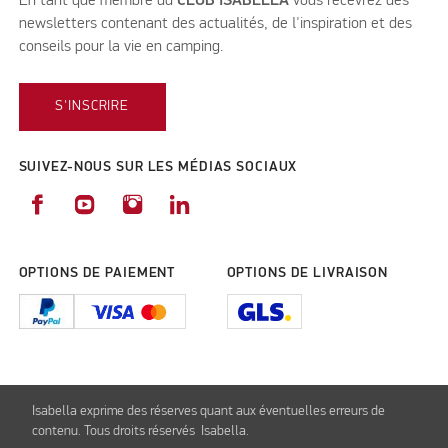
En tant que membre du
CLUB ISABELLA
vous recevrez des
newsletters contenant des actualités, de l'inspiration et des
conseils pour la vie en camping.
S'INSCRIRE
SUIVEZ-NOUS SUR LES MÉDIAS SOCIAUX
OPTIONS DE PAIEMENT
OPTIONS DE LIVRAISON
Isabella exprime des réserves quant aux éventuelles erreurs de
contenu. Tous droits réservés Isabella.