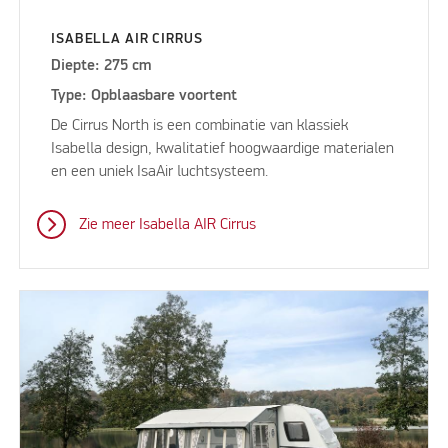
ISABELLA AIR CIRRUS
Diepte: 275 cm
Type: Opblaasbare voortent
De Cirrus North is een combinatie van klassiek
Isabella design, kwalitatief hoogwaardige materialen
en een uniek IsaAir luchtsysteem.
Zie meer Isabella AIR Cirrus