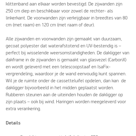
klittenband aan elkaar worden bevestigd. De zijwanden zijn
250 cm diep en beschikbaar voor zowel de rechter- als
linkerkant. De voorwanden zijn verkrijgbaar in breedtes van 80
cm (met raam) en 120 cm (met raam of deur).
Alle zijwanden en voorwanden zijn gemaakt van duurzaam,
gecoat polyester dat waterafstotend en UV-bestendig is –
perfect bij wisselende weersomstandigheden. De dakligger van
dakframe in de zijwanden is gemaakt van glasvezel (CarbonX)
en wordt geleverd met een telescoopstaaf en IsaFix-
vergrendeling, waardoor je de wand eenvoudig kunt spannen.
Wil je de ruimte onder de cassetteluifel opdelen, dan kan de
dakligger bijvoorbeeld in het midden geplaatst worden.
Rubberen steunen aan de uiteinden houden de dakligger op
zijn plaats – ook bij wind. Haringen worden meegeleverd voor
extra verankering.
Details