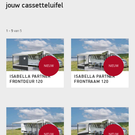
jouw cassetteluifel
1 - 5
van
5
NIEUW
NIEUW
ISABELLA PARTNER
ISABELLA PARTNER
FRONTDEUR 120
FRONTRAAM 120
NIEUW
NIEUW