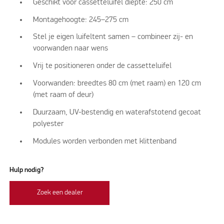
Geschikt voor cassetteluifel diepte: 250 cm
Montagehoogte: 245–275 cm
Stel je eigen luifeltent samen – combineer zij- en
voorwanden naar wens
Vrij te positioneren onder de cassetteluifel
Voorwanden: breedtes 80 cm (met raam) en 120 cm
(met raam of deur)
Duurzaam, UV-bestendig en waterafstotend gecoat
polyester
Modules worden verbonden met klittenband
Hulp nodig?
Zoek een dealer