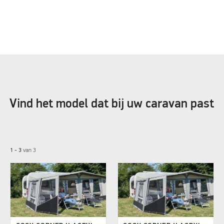
Vind het model dat bij uw caravan past
1 - 3
van
3