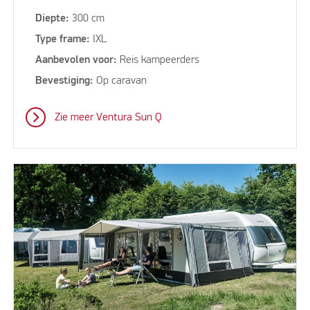
Diepte:
300 cm
Type frame:
IXL
Aanbevolen voor:
Reis kampeerders
Bevestiging:
Op caravan
Zie meer Ventura Sun Q