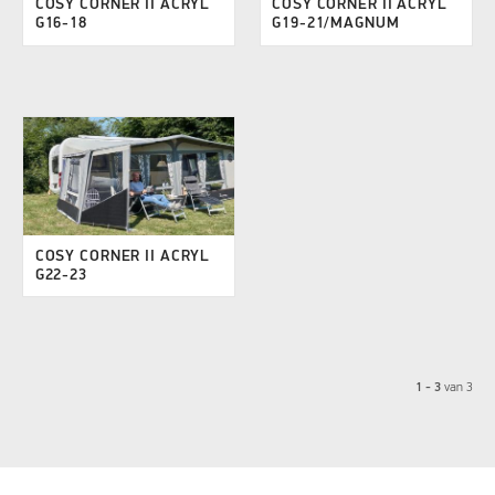
COSY CORNER II ACRYL
COSY CORNER II ACRYL
G16-18
G19-21/MAGNUM
COSY CORNER II ACRYL
G22-23
1 - 3
van
3