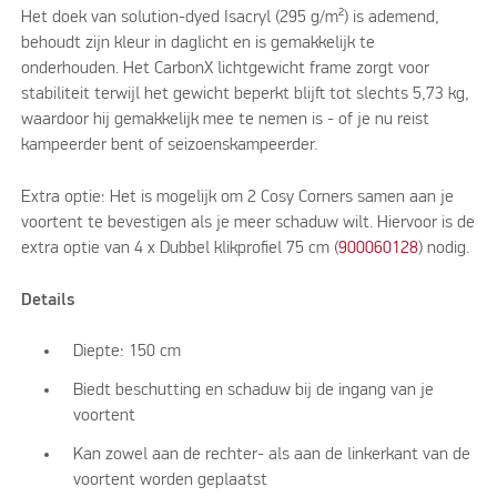
Het doek van solution-dyed Isacryl (295 g/m²) is ademend,
behoudt zijn kleur in daglicht en is gemakkelijk te
onderhouden. Het CarbonX lichtgewicht frame zorgt voor
stabiliteit terwijl het gewicht beperkt blijft tot slechts 5,73 kg,
waardoor hij gemakkelijk mee te nemen is - of je nu reist
kampeerder bent of seizoenskampeerder.
Extra optie: Het is mogelijk om 2 Cosy Corners samen aan je
voortent te bevestigen als je meer schaduw wilt. Hiervoor is de
extra optie van 4 x Dubbel klikprofiel 75 cm (
900060128
) nodig.
Details
Diepte: 150 cm
Biedt beschutting en schaduw bij de ingang van je
voortent
Kan zowel aan de rechter- als aan de linkerkant van de
voortent worden geplaatst