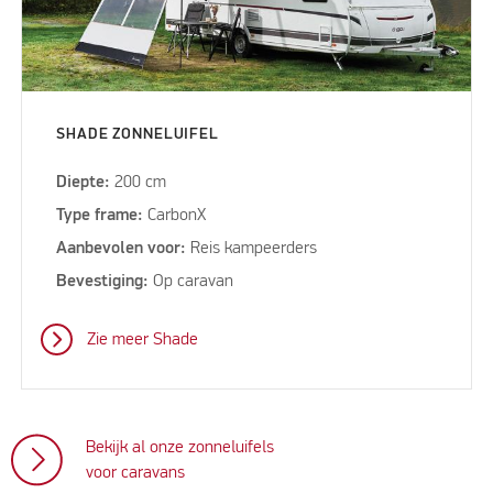
SHADE ZONNELUIFEL
Diepte:
200 cm
Type frame:
CarbonX
Aanbevolen voor:
Reis kampeerders
Bevestiging:
Op caravan
Zie meer Shade
Bekijk al onze zonneluifels
voor caravans