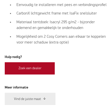
Eenvoudig te installeren met pees en verbindingsprofiel
CarbonX lichtgewicht frame met IsaFix snelsluiter
Materiaal tentdoek: Isacryl 295 g/m2 - bijzonder
ademend en gemakkelijk te onderhouden
Mogelijkheid om 2 Cosy Corners aan elkaar te koppelen
voor meer schaduw (extra optie)
Hulp nodig?
Zoek een dealer
Meer informatie
Vind de juiste maat