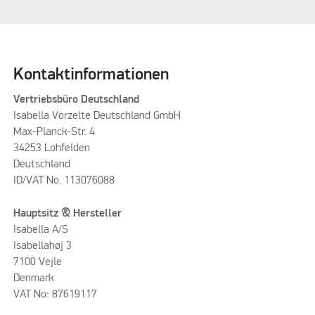
Kontaktinformationen
Vertriebsbüro Deutschland
Isabella Vorzelte Deutschland GmbH
Max-Planck-Str. 4
34253 Lohfelden
Deutschland
ID/VAT No. 113076088
Hauptsitz & Hersteller
Isabella A/S
Isabellahøj 3
7100 Vejle
Denmark
VAT No: 87619117