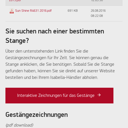
12:05:30
2013.pdf
691 KB
26.08.2016
Sun Shine R4631 2016.pdf
08:22:08
Sie suchen nach einer bestimmten
Stange?
Über den untenstehenden Link finden Sie die
Gestängezeichnungen für Ihr Zelt. Sie können genau die
Stange anklicken, die Sie benötigen. Sobald Sie die Stange
gefunden haben, können Sie sie direkt auf unserer Website
bestellen und bei Ihrem Isabella-Händler abholen.
Interaktive Zeichnungen für das Gestänge
Gestängezeichnungen
(pdf download)