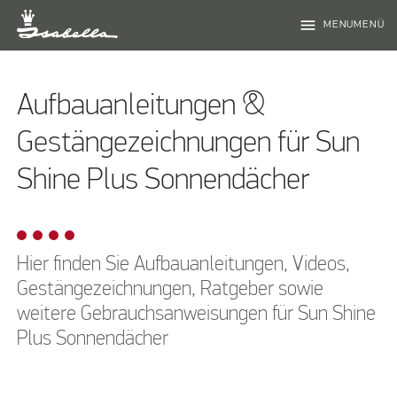
menu
MENUMENÜ
Aufbauanleitungen &
Gestängezeichnungen für Sun
Shine Plus Sonnendächer
Hier finden Sie Aufbauanleitungen, Videos,
Gestängezeichnungen, Ratgeber sowie
weitere Gebrauchsanweisungen für Sun Shine
Plus Sonnendächer