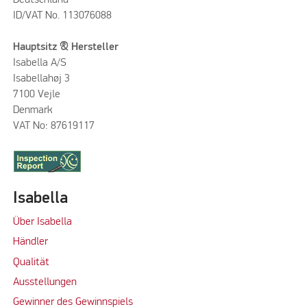
ID/VAT No. 113076088
Hauptsitz & Hersteller
Isabella A/S
Isabellahøj 3
7100 Vejle
Denmark
VAT No: 87619117
Isabella
Über Isabella
Händler
Qualität
Ausstellungen
Gewinner des Gewinnspiels