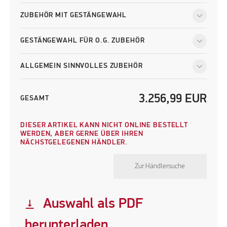
ZUBEHÖR MIT GESTÄNGEWAHL
GESTÄNGEWAHL FÜR O.G. ZUBEHÖR
ALLGEMEIN SINNVOLLES ZUBEHÖR
3.256,99
EUR
GESAMT
DIESER ARTIKEL KANN NICHT ONLINE BESTELLT
WERDEN, ABER GERNE ÜBER IHREN
NÄCHSTGELEGENEN HÄNDLER.
Zur Händlersuche
Auswahl als PDF
vertical_align_bottom
herunterladen