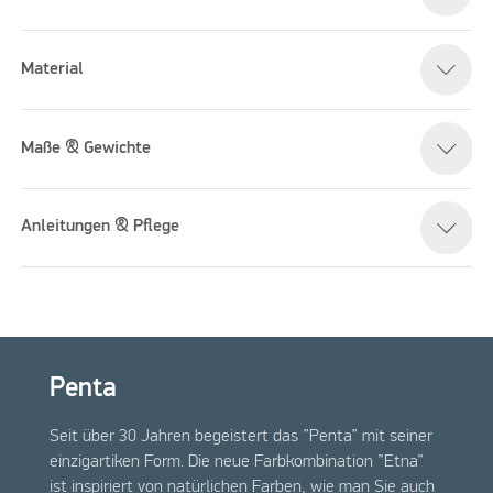
Please accept marketing cookies to watch this video
Material
Maße & Gewichte
Anleitungen & Pflege
Penta
Seit über 30 Jahren begeistert das ”Penta” mit seiner
einzigartiken Form. Die neue Farbkombination ”Etna”
ist inspiriert von natürlichen Farben, wie man Sie auch