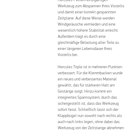
Werkzeug zum Abspannen Ihres Vorzelts
und damit einer korrekt gespannten
Zeltplane. Auf diese Weise werden
Windgeräusche vermieden und eine
wesentlich höhere Stabilität erreicht.
Außerdem trägt es durch eine
gleichmäßige Belastung aller Teile zu
einer längeren Lebensdauer Ihres
Vorzelts bei.
Hercules Triple ist in mehreren Punkten
verbessert. Für die Klemmbacken wurde
ein neues und verbessertes Material
gewählt, das für stärkeren Halt am
Gestänge sorgt. Hinzu kommt ein
integriertes Spannsystem, durch das
sichergestellt ist, dass das Werkzeug
sofort fasst. Schließlich lässt sich der
Klappbügel nun sowohl nach rechts als
auch nach links legen, ohne dabei das
Werkzeug von der Zeltstange abnehmen