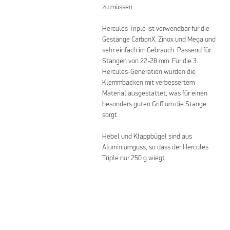
zu müssen.
Hercules Triple ist verwendbar für die
Gestänge CarbonX, Zinox und Mega und
sehr einfach im Gebrauch. Passend für
Stangen von 22-28 mm. Für die 3.
Hercules-Generation wurden die
Klemmbacken mit verbessertem
Material ausgestattet, was für einen
besonders guten Griff um die Stange
sorgt.
Hebel und Klappbügel sind aus
Aluminiumguss, so dass der Hercules
Triple nur 250 g wiegt.