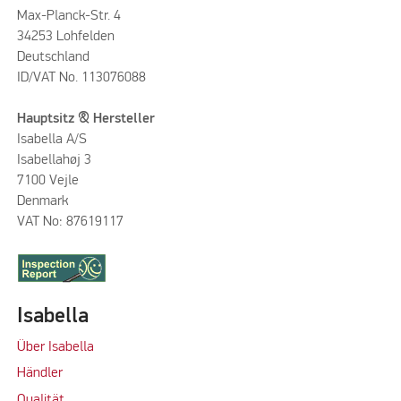
Max-Planck-Str. 4
34253 Lohfelden
Deutschland
ID/VAT No. 113076088
Hauptsitz & Hersteller
Isabella A/S
Isabellahøj 3
7100 Vejle
Denmark
VAT No: 87619117
Isabella
Über Isabella
Händler
Qualität