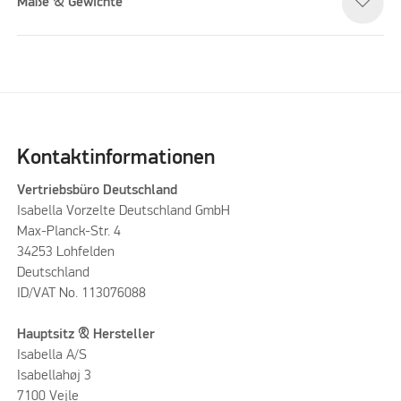
Maße & Gewichte
Kontaktinformationen
Vertriebsbüro Deutschland
Isabella Vorzelte Deutschland GmbH
Max-Planck-Str. 4
34253 Lohfelden
Deutschland
ID/VAT No. 113076088
Hauptsitz & Hersteller
Isabella A/S
Isabellahøj 3
7100 Vejle