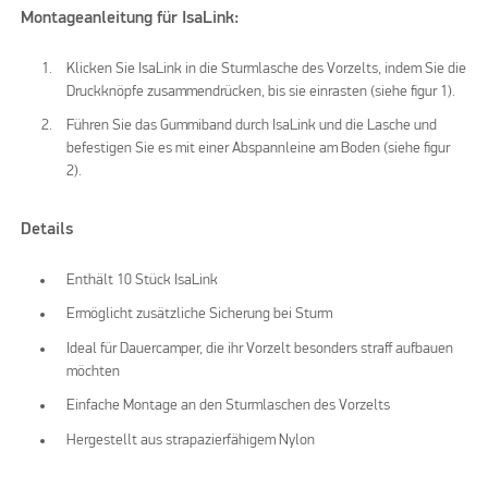
Montageanleitung für IsaLink:
Klicken Sie IsaLink in die Sturmlasche des Vorzelts, indem Sie die
Druckknöpfe zusammendrücken, bis sie einrasten (siehe figur 1).
Führen Sie das Gummiband durch IsaLink und die Lasche und
befestigen Sie es mit einer Abspannleine am Boden (siehe figur
2).
Details
Enthält 10 Stück IsaLink
Ermöglicht zusätzliche Sicherung bei Sturm
Ideal für Dauercamper, die ihr Vorzelt besonders straff aufbauen
möchten
Einfache Montage an den Sturmlaschen des Vorzelts
Hergestellt aus strapazierfähigem Nylon