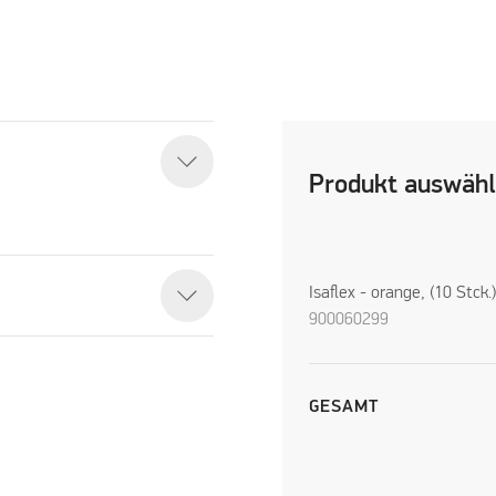
Produkt auswäh
Isaflex - orange, (10 Stck.
900060299
GESAMT