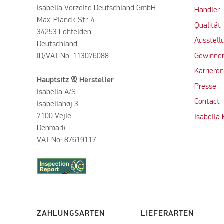
Isabella Vorzelte Deutschland GmbH
Händler
Max-Planck-Str. 4
Qualität
34253 Lohfelden
Ausstell
Deutschland
ID/VAT No. 113076088
Gewinner
Karriere
Hauptsitz & Hersteller
Presse
Isabella A/S
Contact
Isabellahøj 3
7100 Vejle
Isabella
Denmark
VAT No: 87619117
ZAHLUNGSARTEN
LIEFERARTEN