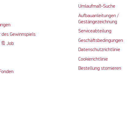
Umlaufmaß-Suche
Aufbauanleitungen /
Gestängezeichnung
ungen
Serviceabteilung
 des Gewinnspiels
Geschäftsbedingungen
n & Job
Datenschutzrichtlinie
Cookierichtlinie
Bestellung stornieren
 Fonden