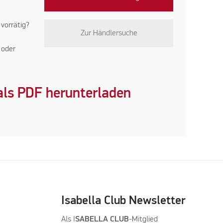
 vorrätig?
Zur Händlersuche
oder
ls PDF herunterladen
Isabella Club Newsletter
Als I
SABELLA CLUB
-Mitglied