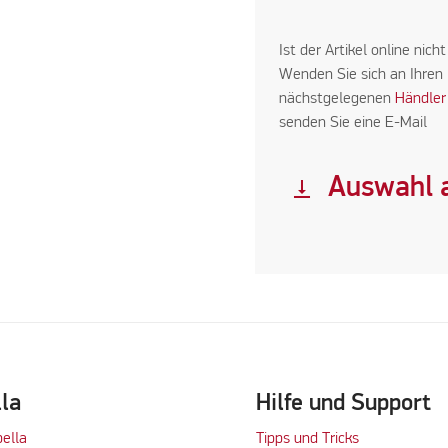
Ist der Artikel online nicht
Wenden Sie sich an Ihren
nächstgelegenen
Händler
senden Sie eine E-Mail
Auswahl a
vertical_align_bottom
lla
Hilfe und Support
bella
Tipps und Tricks