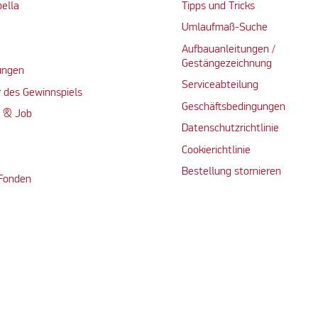
bella
Tipps und Tricks
Umlaufmaß-Suche
Aufbauanleitungen /
Gestängezeichnung
ungen
Serviceabteilung
 des Gewinnspiels
Geschäftsbedingungen
n & Job
Datenschutzrichtlinie
Cookierichtlinie
Bestellung stornieren
 Fonden