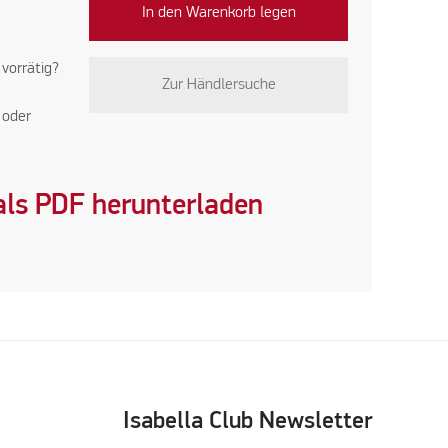
In den Warenkorb legen
 vorrätig?
Zur Händlersuche
oder
ls PDF herunterladen
Isabella Club Newsletter