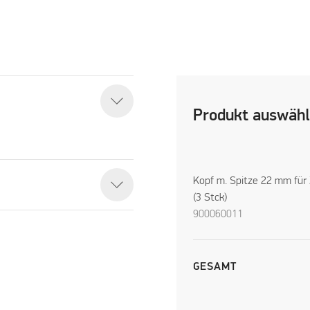
Produkt auswäh
Kopf m. Spitze 22 mm für 
(3 Stck)
900060011
GESAMT