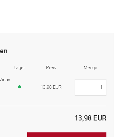
len
Lager
Preis
Menge
Zinox
●
13,98
EUR
13,98
EUR