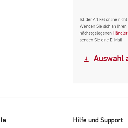
Ist der Artikel online nicht
Wenden Sie sich an Ihren
nächstgelegenen
Händler
senden Sie eine E-Mail
Auswahl a
vertical_align_bottom
lla
Hilfe und Support