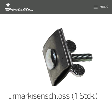
menu
MENÜ
Türmarkisenschloss (1 Stck.)