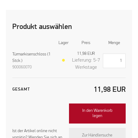
Produkt auswählen
Lager
Preis
Menge
11,98
EUR
Türmarkisenschloss (1
Lieferung: 5-7
Stck.)
●
900060070
Werkstage
11,98
EUR
GESAMT
In den Warenkorb
legen
Ist der Artikel online nicht
Zur Händlersuche
vorrätig? Wenden Sie sich an