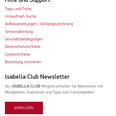
Hilfe und Support
Tipps und Tricks
Umlaufmaß-Suche
Aufbauanleitungen / Gestängezeichnung
Serviceabteilung
Geschäftsbedingungen
Datenschutzrichtlinie
Cookierichtlinie
Bestellung stornieren
Isabella Club Newsletter
Als I
SABELLA CLUB
-Mitglied erhalten Sie Newsletter mit
Neuigkeiten, Inspiration und Tipps zum Campingleben.
ANMELDEN