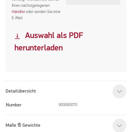
Ihren nächstgelegenen
Händler
oder senden Sie eine
E-Mail
Auswahl als PDF
vertical_align_bottom
herunterladen
Detailübersicht
Number
900060070
Maße & Gewichte