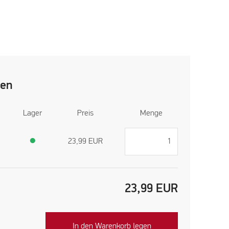
len
Lager
Preis
Menge
●
23,99
EUR
23,99
EUR
In den Warenkorb legen