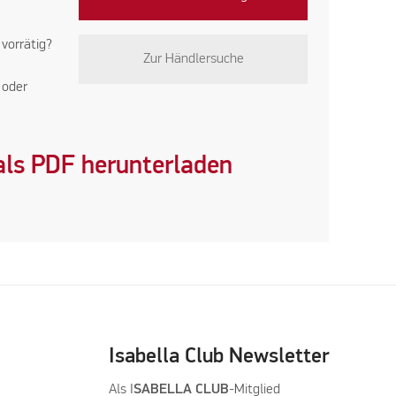
 vorrätig?
Zur Händlersuche
oder
ls PDF herunterladen
Isabella Club Newsletter
Als I
SABELLA CLUB
-Mitglied