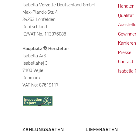
Isabella Vorzelte Deutschland GmbH
Händler
Max-Planck-Str. 4
Qualität
34253 Lohfelden
Ausstell
Deutschland
ID/VAT No. 113076088
Gewinner
Karriere
Hauptsitz & Hersteller
Presse
Isabella A/S
Contact
Isabellahøj 3
7100 Vejle
Isabella
Denmark
VAT No: 87619117
ZAHLUNGSARTEN
LIEFERARTEN