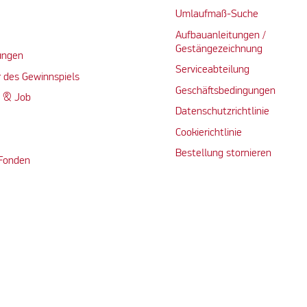
Umlaufmaß-Suche
Aufbauanleitungen /
Gestängezeichnung
ungen
Serviceabteilung
 des Gewinnspiels
Geschäftsbedingungen
n & Job
Datenschutzrichtlinie
Cookierichtlinie
Bestellung stornieren
 Fonden