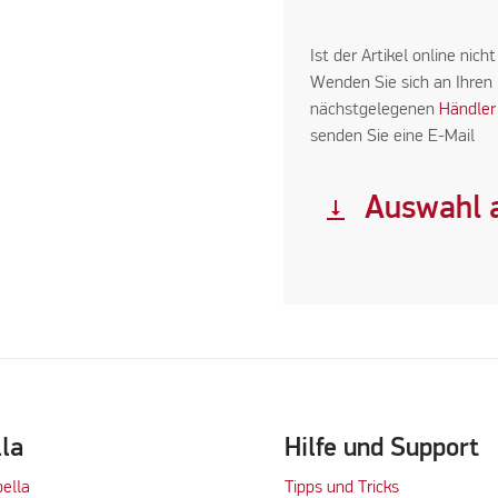
Ist der Artikel online nicht
Wenden Sie sich an Ihren
nächstgelegenen
Händler
senden Sie eine E-Mail
Auswahl a
vertical_align_bottom
lla
Hilfe und Support
bella
Tipps und Tricks