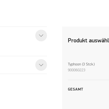
Produkt auswäh
Typhoon (3 Stck.)
900060223
GESAMT