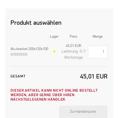
Produkt auswählen
Lager
Preis
Menge
45,01
EUR
Alu bracket 200x120x100
Lieferung: 5-7
●
60900000Q
Werkstage
45,01
EUR
GESAMT
DIESER ARTIKEL KANN NICHT ONLINE BESTELLT
WERDEN, ABER GERNE ÜBER IHREN
NÄCHSTGELEGENEN HÄNDLER.
Zur Händlersuche