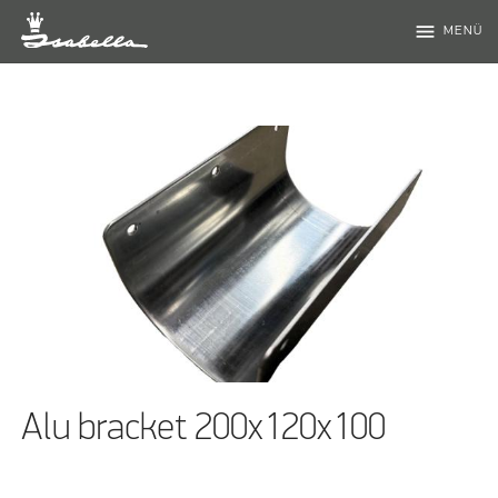
menu
MENÜ
Alu bracket 200x120x100