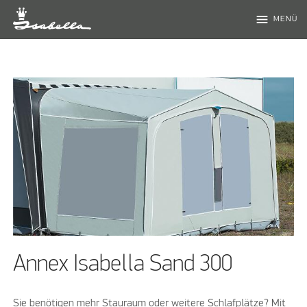
menu
MENÜ
Annex Isabella Sand 300
Sie benötigen mehr Stauraum oder weitere Schlafplätze? Mit