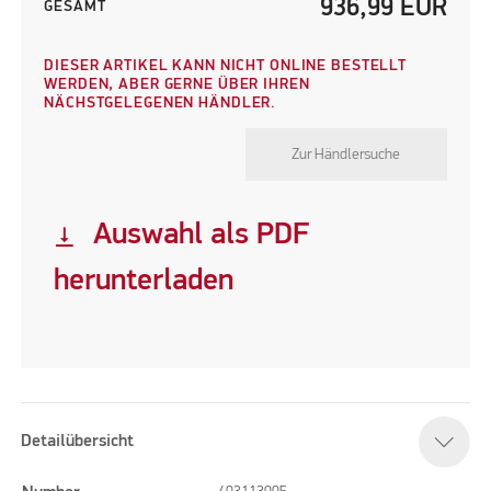
936,99
EUR
GESAMT
DIESER ARTIKEL KANN NICHT ONLINE BESTELLT
WERDEN, ABER GERNE ÜBER IHREN
NÄCHSTGELEGENEN HÄNDLER.
Zur Händlersuche
Auswahl als PDF
vertical_align_bottom
herunterladen
Detailübersicht