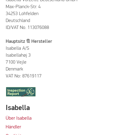
Max-Planck-Str. 4
34253 Lohfelden
Deutschland
ID/VAT No. 113076088
Hauptsitz & Hersteller
Isabella A/S
Isabellahøj 3
7100 Vejle
Denmark
VAT No: 87619117
Isabella
Über Isabella
Händler