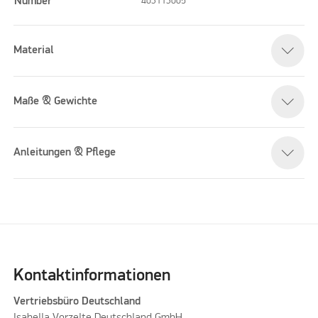
Number
403113005
Material
Maße & Gewichte
Anleitungen & Pflege
Kontaktinformationen
Vertriebsbüro Deutschland
Isabella Vorzelte Deutschland GmbH