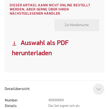
DIESER ARTIKEL KANN NICHT ONLINE BESTELLT
WERDEN, ABER GERNE ÜBER IHREN
NÄCHSTGELEGENEN HÄNDLER.
Zur Händlersuche
Auswahl als PDF
vertical_align_bottom
herunterladen
Detailübersicht
Number
900000009
Details
Das Set eignet sich als