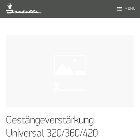
menu
MENÜ
Gestängeverstärkung
Universal 320/360/420