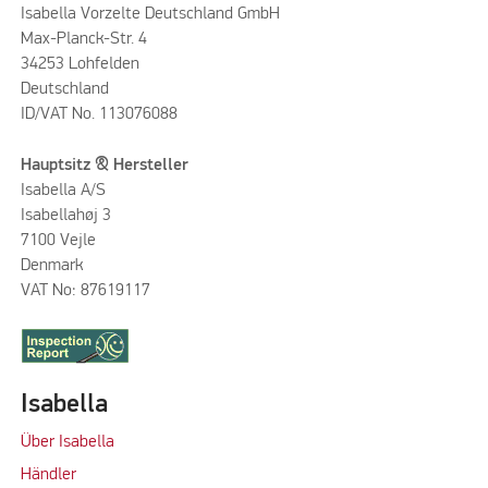
Isabella Vorzelte Deutschland GmbH
Max-Planck-Str. 4
34253 Lohfelden
Deutschland
ID/VAT No. 113076088
Hauptsitz & Hersteller
Isabella A/S
Isabellahøj 3
7100 Vejle
Denmark
VAT No: 87619117
Isabella
Über Isabella
Händler