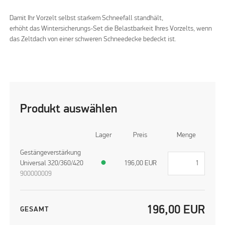
Damit Ihr Vorzelt selbst starkem Schneefall standhält,
erhöht das Wintersicherungs-Set die Belastbarkeit Ihres Vorzelts, wenn
das Zeltdach von einer schweren Schneedecke bedeckt ist.
Produkt auswählen
Lager
Preis
Menge
Gestängeverstärkung
Universal 320/360/420
●
196,00
EUR
900000009
196,00
EUR
GESAMT