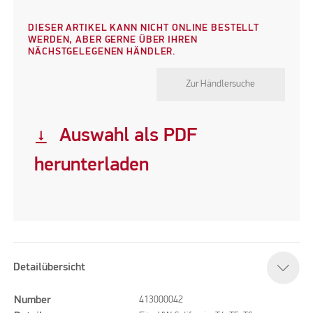
DIESER ARTIKEL KANN NICHT ONLINE BESTELLT
WERDEN, ABER GERNE ÜBER IHREN
NÄCHSTGELEGENEN HÄNDLER.
Zur Händlersuche
Auswahl als PDF
vertical_align_bottom
herunterladen
Detailübersicht
Number
413000042