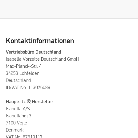
Kontaktinformationen
Vertriebsbüro Deutschland
Isabella Vorzelte Deutschland GmbH
Max-Planck-Str. 4
34253 Lohfelden
Deutschland
ID/VAT No. 113076088
Hauptsitz & Hersteller
Isabella A/S
Isabellahøj 3
7100 Vejle
Denmark
VAT No: 87619117