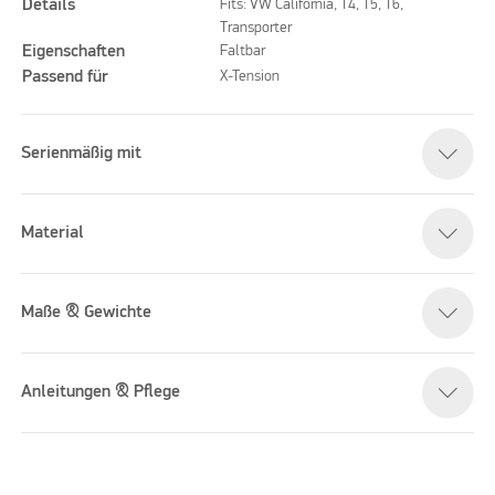
Details
Fits: VW California, T4, T5, T6,
Transporter
Eigenschaften
Faltbar
Passend für
X-Tension
Serienmäßig mit
Material
Maße & Gewichte
Anleitungen & Pflege