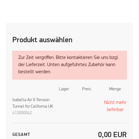
Produkt auswählen
Zur Zeit vergriffen. Bitte kontaktieren Sie uns bzgl.
der Lieferzeit. Unten aufgeführtes Zubehör kann
bestellt werden.
Lager
Preis
Menge
Isabella Air X-Tension
Nicht mehr
Tunnel for California UK
lieferbar
413000042
0,00
EUR
GESAMT