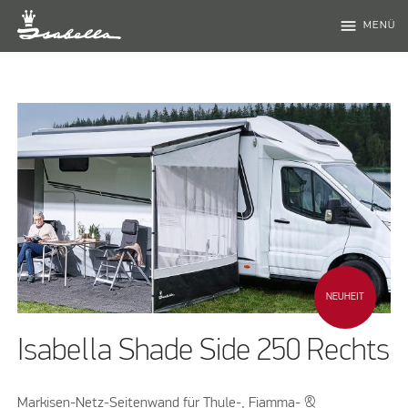
menu
MENÜ
NEUHEIT
Isabella Shade Side 250 Rechts
Markisen-Netz-Seitenwand für Thule-, Fiamma- &