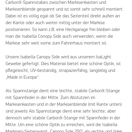
CarbonX-Spannstabes zwischen Markisenkasten und
Markisenblende gespannt und ist somit sehr schnell montiert.
Dabei ist es völlig egal ob Sie das Seitenteil direkt außen an
der Kante oder auch weiter mittig unter der Markise
positionieren. So kann z.B. eine Heckgarage frei bleiben oder
man die Isabella Conopy Side auch verwenden, wenn die
Markise sehr weit vorne zum Fahrerhaus montiert ist.
Unsere Isabella Canopy Side wird aus unserem IsaLight
Gewebe gefertigt. Dies Material bietet eine schöne Optik, ist
pflegeleicht, UV-beständig, strapazierfähig, langlebig und
„Made in Europe“.
Als Spannstange dient eine leichte, stabile CarbonX-Stange
mit Spannfeder in der Mitte. Zum Abstützen im
Markisenkasten und in der Markisenblende (mit Kante unten)
sind jeweils Als Spannstange dient eine sehr leichte, aber
dennoch sehr stabile CarbonX-Stange mit Spannfeder in der
Mitte. Um eine schöne Optik zu erreichen, wird die Isabella
Markisen-Seitenwand „Canopy Side 250“ als rechte und linke