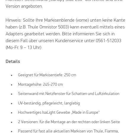
Version angeboten.
Hinweis: Sollte Ihre Markisenblende (vorne) unten keine Kante
haben (z.B. Thule Omnistor 5003) kann eventuell mittels eines
Adapters gearbeitet werden. Bitte informieren Sie sich in
diesem Fall über unseren Kundenservice unter 0561-512033
(Mo-Fr. 9 – 13 Uhr)
Details
Geeignet für Markisentiefe: 250 cm
Montagehöhe: 245-270 cm
Seitenwand mit Netzfenster für Schatten und Luftzirkulation
UV-beständig, pflegeleicht, langlebig
Hochwertiges IsaLight Gewebe „Made in Europe“
2 Versionen: für die Montage an der rechten oder linken Seite
Passend für fast alle aktuellen Markisen von Thule, Fiamma,