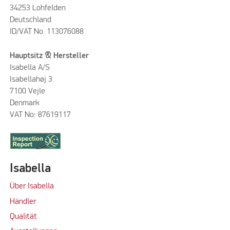
34253 Lohfelden
Deutschland
ID/VAT No. 113076088
Hauptsitz & Hersteller
Isabella A/S
Isabellahøj 3
7100 Vejle
Denmark
VAT No: 87619117
Isabella
Über Isabella
Händler
Qualität