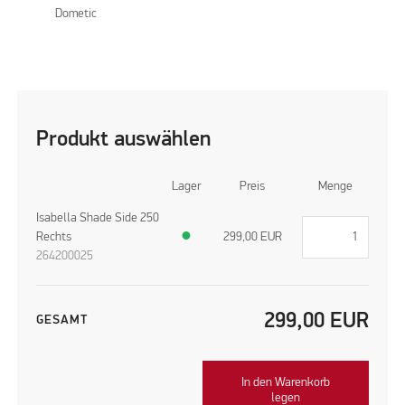
Dometic
Produkt auswählen
Lager
Preis
Menge
Isabella Shade Side 250
Rechts
●
299,00
EUR
264200025
299,00
EUR
GESAMT
In den Warenkorb
legen