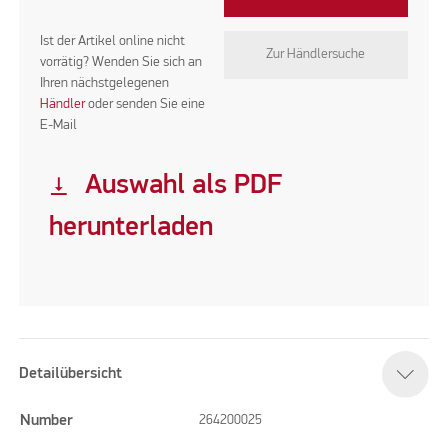
Ist der Artikel online nicht
Zur Händlersuche
vorrätig? Wenden Sie sich an
Ihren nächstgelegenen
Händler
oder senden Sie eine
E-Mail
Auswahl als PDF
vertical_align_bottom
herunterladen
Detailübersicht
Number
264200025