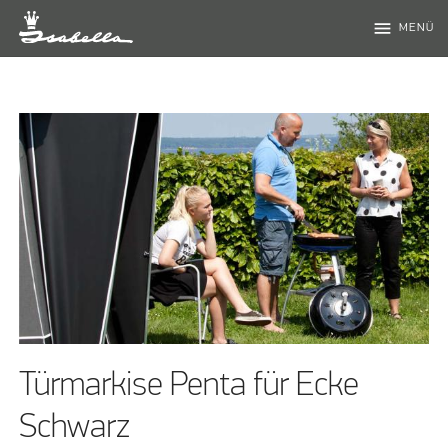
menu
MENÜ
Türmarkise Penta für Ecke
Schwarz