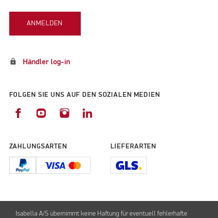
ANMELDEN
lock
Händler log-in
FOLGEN SIE UNS AUF DEN SOZIALEN MEDIEN
ZAHLUNGSARTEN
LIEFERARTEN
Isabella A/S übernimmt keine Haftung für eventuell fehlerhafte