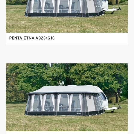
PENTA ETNA A925/G16