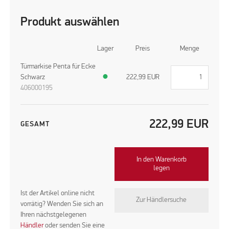
Produkt auswählen
Lager
Preis
Menge
Türmarkise Penta für Ecke
Schwarz
●
222,99
EUR
406000195
222,99
EUR
GESAMT
In den Warenkorb
legen
Ist der Artikel online nicht
Zur Händlersuche
vorrätig? Wenden Sie sich an
Ihren nächstgelegenen
Händler
oder senden Sie eine