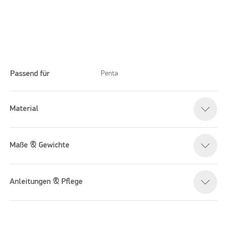
Passend für
Penta
Material
Please accept marketing cookies to watch this video
Maße & Gewichte
Anleitungen & Pflege