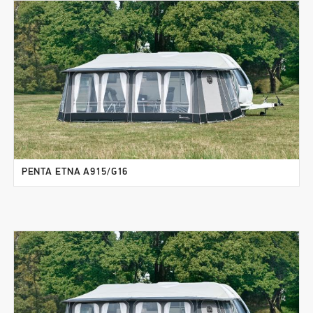
PENTA ETNA A915/G16