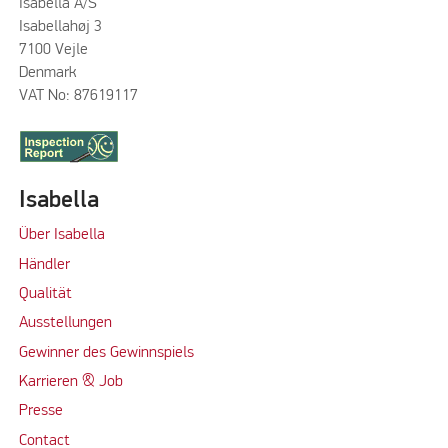
Isabella A/S
Isabellahøj 3
7100 Vejle
Denmark
VAT No: 87619117
Isabella
Über Isabella
Händler
Qualität
Ausstellungen
Gewinner des Gewinnspiels
Karrieren & Job
Presse
Contact