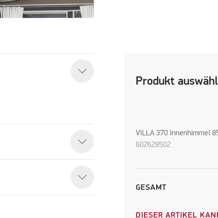
Produkt auswäh
VILLA 370 Innenhimmel 8
602628502
GESAMT
DIESER ARTIKEL KAN