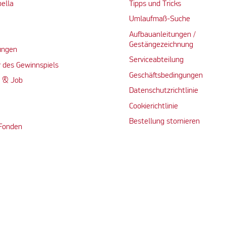
bella
Tipps und Tricks
Umlaufmaß-Suche
Aufbauanleitungen /
Gestängezeichnung
ungen
Serviceabteilung
 des Gewinnspiels
Geschäftsbedingungen
n & Job
Datenschutzrichtlinie
Cookierichtlinie
Bestellung stornieren
 Fonden