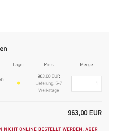
len
Lager
Preis
Menge
963,00
EUR
50
●
Lieferung: 5-7
Werkstage
963,00
EUR
N NICHT ONLINE BESTELLT WERDEN, ABER