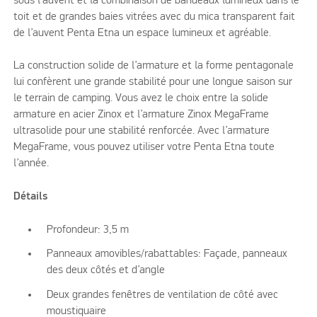
sous l’auvent et la combinaison de bandeaux lumineux dans le
toit et de grandes baies vitrées avec du mica transparent fait
de l’auvent Penta Etna un espace lumineux et agréable.
La construction solide de l’armature et la forme pentagonale
lui confèrent une grande stabilité pour une longue saison sur
le terrain de camping. Vous avez le choix entre la solide
armature en acier Zinox et l’armature Zinox MegaFrame
ultrasolide pour une stabilité renforcée. Avec l’armature
MegaFrame, vous pouvez utiliser votre Penta Etna toute
l’année.
Détails
Profondeur: 3,5 m
Panneaux amovibles/rabattables: Façade, panneaux
des deux côtés et d’angle
Deux grandes fenêtres de ventilation de côté avec
moustiquaire