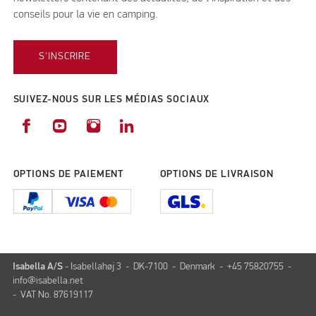
conseils pour la vie en camping.
S'INSCRIRE
SUIVEZ-NOUS SUR LES MÉDIAS SOCIAUX
OPTIONS DE PAIEMENT
OPTIONS DE LIVRAISON
Isabella A/S
- Isabellahøj 3 - DK-7100 - Denmark - +45 75820755 -
info@isabella.net
- VAT No. 87619117