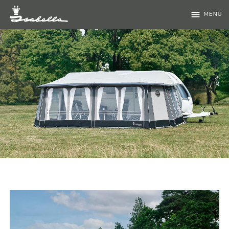
menu
MENU