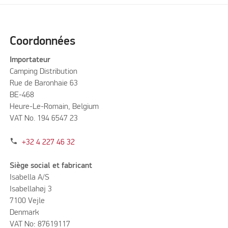
Coordonnées
Importateur
Camping Distribution
Rue de Baronhaie 63
BE-468
Heure-Le-Romain, Belgium
VAT No. 194 6547 23
phone
+32 4 227 46 32
Siège social et fabricant
Isabella A/S
Isabellahøj 3
7100 Vejle
Denmark
VAT No: 87619117