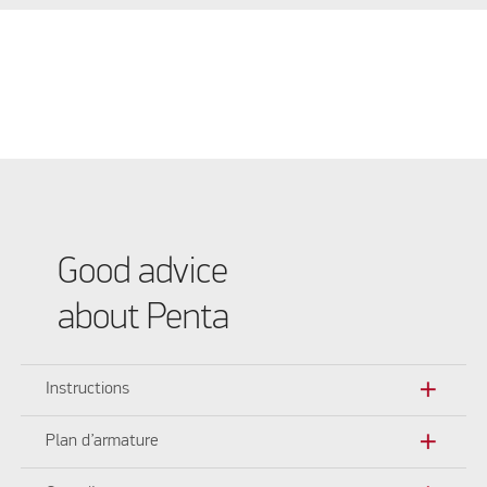
Good advice
about Penta
add
Instructions
add
Plan d’armature