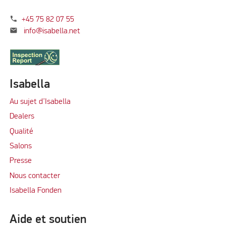
phone
+45 75 82 07 55
mail
info@isabella.net
Isabella
Au sujet d’Isabella
Dealers
Qualité
Salons
Presse
Nous contacter
Isabella Fonden
Aide et soutien