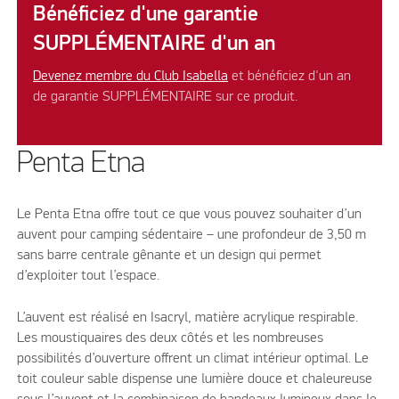
Bénéficiez d'une garantie
SUPPLÉMENTAIRE d'un an
Devenez membre du Club Isabella
et bénéficiez d'un an
de garantie SUPPLÉMENTAIRE sur ce produit.
Penta Etna
Le Penta Etna offre tout ce que vous pouvez souhaiter d’un
auvent pour camping sédentaire – une profondeur de 3,50 m
sans barre centrale gênante et un design qui permet
d’exploiter tout l’espace.
L’auvent est réalisé en Isacryl, matière acrylique respirable.
Les moustiquaires des deux côtés et les nombreuses
possibilités d’ouverture offrent un climat intérieur optimal. Le
toit couleur sable dispense une lumière douce et chaleureuse