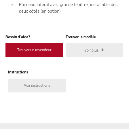
Panneau latéral avec grande fenêtre, installable des
deux côtés (en option)
Besoin d'aide?
Trouver le modèle
Trouver un revendeur
Voir plus
Instructions
Voir instructions