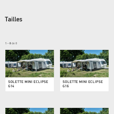
Tailles
1 - 8
de
8
SOLETTE MINI ECLIPSE
SOLETTE MINI ECLIPSE
G14
G16