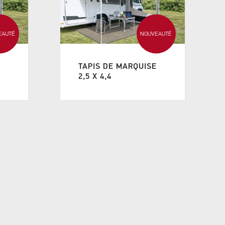
EAUTÉ
NOUVEAUTÉ
E
TAPIS DE MARQUISE
2,5 X 4,4