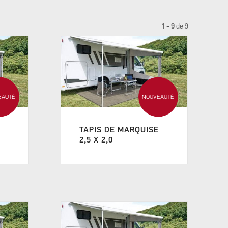
1 - 9
de
9
EAUTÉ
NOUVEAUTÉ
E
TAPIS DE MARQUISE
2,5 X 2,0