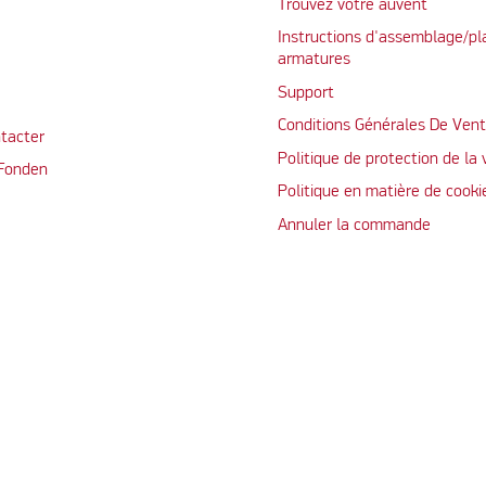
Trouvez votre auvent
Instructions d'assemblage/pl
armatures
Support
Conditions Générales De Ven
tacter
Politique de protection de la 
 Fonden
Politique en matière de cooki
Annuler la commande