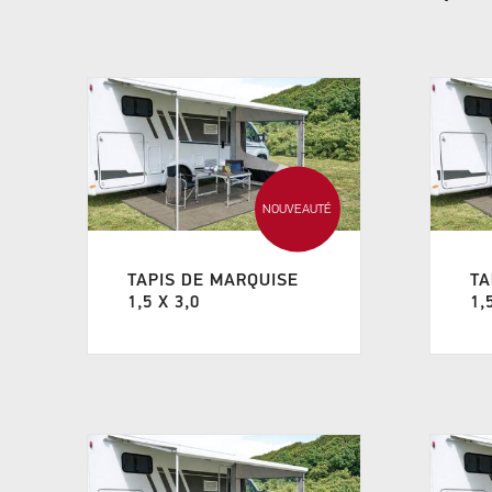
NOUVEAUTÉ
TAPIS DE MARQUISE
TA
1,5 X 3,0
1,