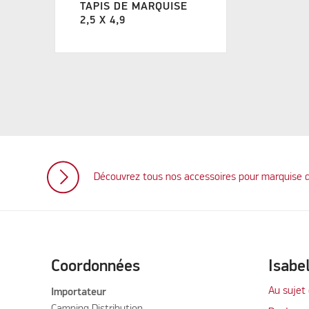
TAPIS DE MARQUISE
2,5 X 4,9
Découvrez tous nos accessoires pour marquise 
Coordonnées
Isabe
Au sujet 
Importateur