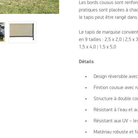
Les bords cousus sont renforc
pratiques sont placées à chaqu
le tapis peut être rangé dans 
Le tapis de marquise convient
en 9 tailles : 2,5 x 2,0 | 2,5 x 3
1,5 x 4,0 | 1,5 x 5,0
Détails
Design réversible avec
Finition cousue avec 
Structure à double cou
Résistant à l’eau et a
Résistant aux UV – le
Matériau robuste et fa