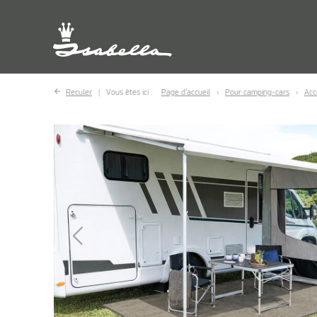
Reculer
Vous êtes ici :
Page d’accueil
Pour camping-cars
Acc