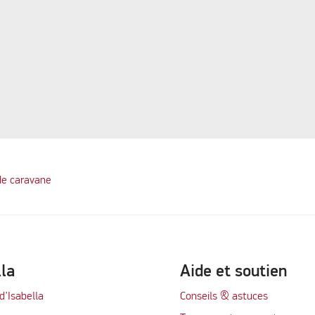
de caravane
lla
Aide et soutien
d’Isabella
Conseils & astuces