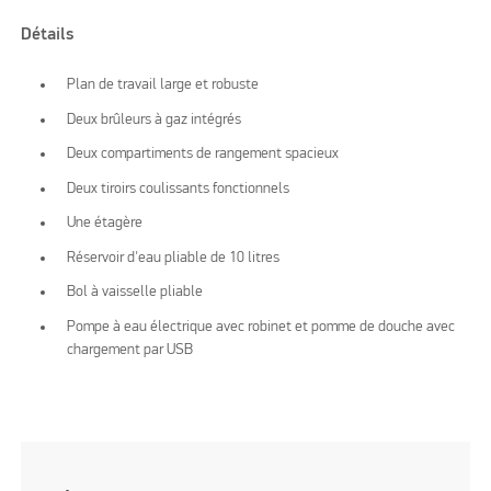
Détails
Plan de travail large et robuste
Deux brûleurs à gaz intégrés
Deux compartiments de rangement spacieux
Deux tiroirs coulissants fonctionnels
Une étagère
Réservoir d'eau pliable de 10 litres
Bol à vaisselle pliable
Pompe à eau électrique avec robinet et pomme de douche avec
chargement par USB