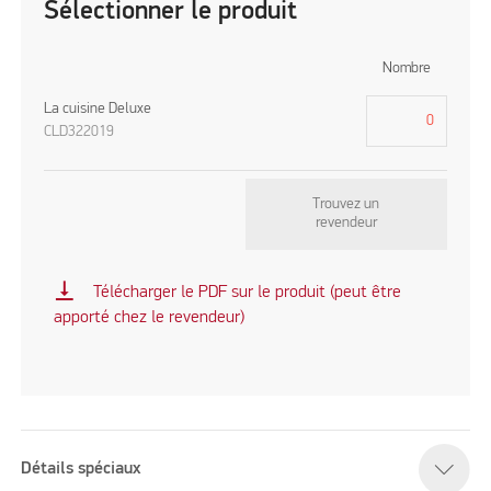
Sélectionner le produit
Nombre
La cuisine Deluxe
CLD322019
Trouvez un
revendeur
vertical_align_bottom
Télécharger le PDF sur le produit (peut être
apporté chez le revendeur)
Détails spéciaux