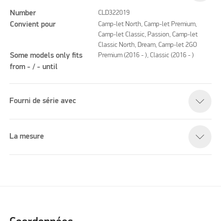
Number
CLD322019
Convient pour
Camp-let North, Camp-let Premium,
Camp-let Classic, Passion, Camp-let
Classic North, Dream, Camp-let 2GO
Some models only fits
Premium (2016 - ), Classic (2016 - )
from - / - until
Fourni de série avec
La mesure