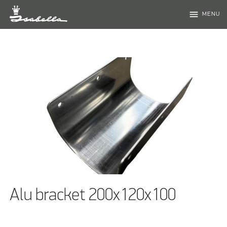
menu
MENU
Alu bracket 200x120x100