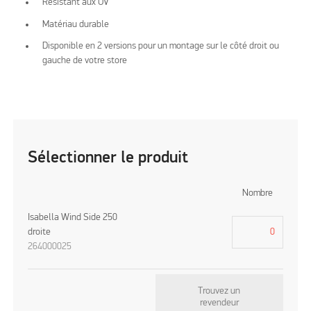
Résistant aux UV
Matériau durable
Disponible en 2 versions pour un montage sur le côté droit ou
gauche de votre store
Sélectionner le produit
Nombre
Isabella Wind Side 250
droite
264000025
Trouvez un
revendeur