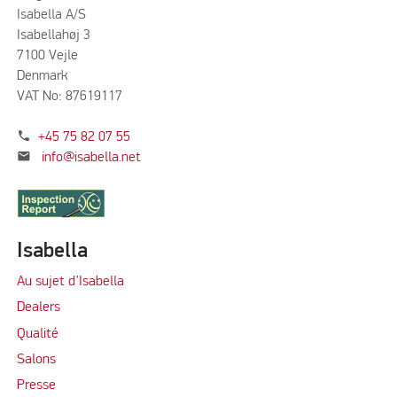
Isabella A/S
Isabellahøj 3
7100 Vejle
Denmark
VAT No: 87619117
phone
+45 75 82 07 55
mail
info@isabella.net
Isabella
Au sujet d’Isabella
Dealers
Qualité
Salons
Presse