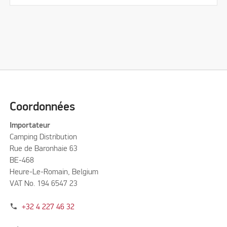
Coordonnées
Importateur
Camping Distribution
Rue de Baronhaie 63
BE-468
Heure-Le-Romain, Belgium
VAT No. 194 6547 23
phone
+32 4 227 46 32