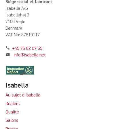
Siège social et fabricant
Isabella A/S
Isabellahøj 3
7100 Vejle
Denmark
VAT No: 87619117
phone
+45 75 82 07 55
mail
info@isabella.net
Isabella
Au sujet d’Isabella
Dealers
Qualité
Salons