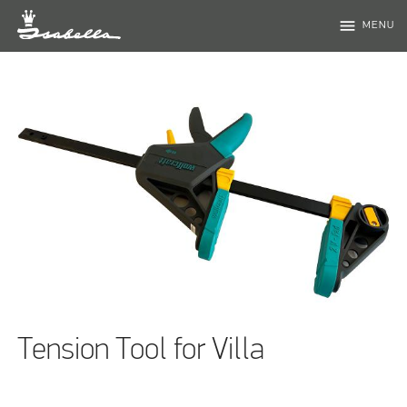
menu
MENU
Tension Tool for Villa