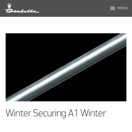
menu
MENU
Winter Securing A1 Winter