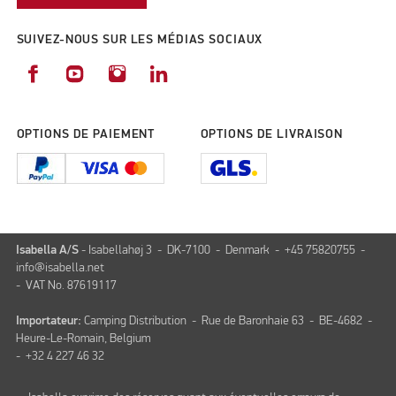
SUIVEZ-NOUS SUR LES MÉDIAS SOCIAUX
OPTIONS DE PAIEMENT
OPTIONS DE LIVRAISON
Isabella A/S
- Isabellahøj 3 - DK-7100 - Denmark - +45 75820755 -
info@isabella.net
- VAT No. 87619117
Importateur:
Camping Distribution - Rue de Baronhaie 63 - BE-4682 -
Heure-Le-Romain, Belgium
- +32 4 227 46 32