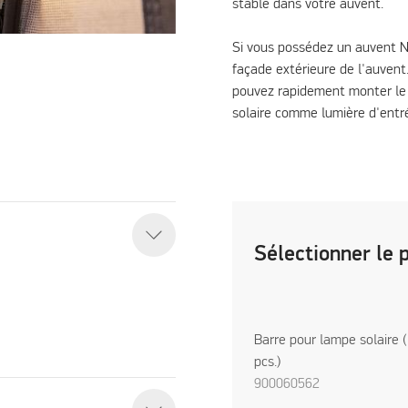
stable dans votre auvent.
Si vous possédez un auvent N
façade extérieure de l'auvent.
pouvez rapidement monter le p
solaire comme lumière d'entré
Sélectionner le 
Barre pour lampe solaire (
pcs.)
900060562