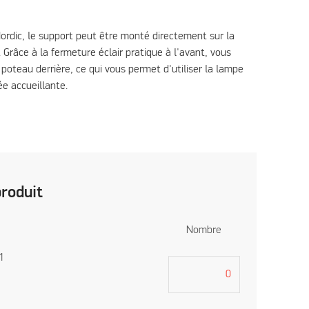
ordic, le support peut être monté directement sur la
 Grâce à la fermeture éclair pratique à l'avant, vous
oteau derrière, ce qui vous permet d'utiliser la lampe
e accueillante.
produit
Nombre
1