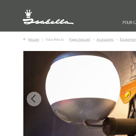
POUR 
Reculer
Vous êtes ici :
Page d’accueil
Accessoires
Équipemen