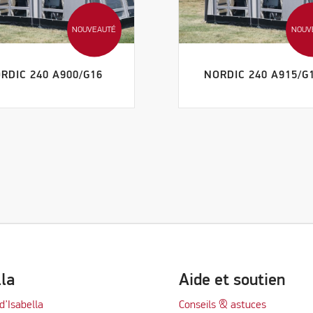
NOUVEAUTÉ
NOUV
RDIC 240 A900/G16
NORDIC 240 A915/G
lla
Aide et soutien
d’Isabella
Conseils & astuces