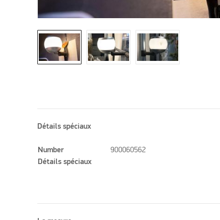
Détails spéciaux
Number
900060562
Détails spéciaux