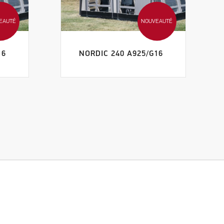
EAUTÉ
NOUVEAUTÉ
16
NORDIC 240 A925/G16