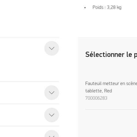
Poids : 3,28 kg
Sélectionner le 
Fauteuil metteur en scèn
tablette, Red
700006283