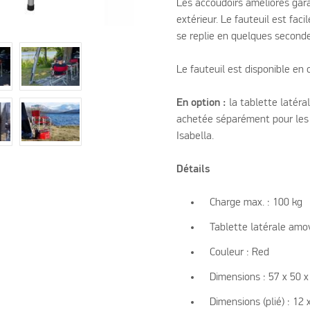
Les accoudoirs améliorés gar
extérieur. Le fauteuil est faci
se replie en quelques secondes
Le fauteuil est disponible en 
En option :
la tablette latéral
achetée séparément pour les 
Isabella.
Détails
Charge max. : 100 kg
Tablette latérale amo
Couleur : Red
Dimensions : 57 x 50 
Dimensions (plié) : 12