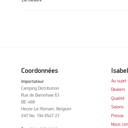
La mesure
Coordonnées
Isabe
Au sujet 
Importateur
Camping Distribution
Dealers
Rue de Baronhaie 63
Qualité
BE-468
Salons
Heure-Le-Romain, Belgium
VAT No. 194 6547 23
Presse
Nous con