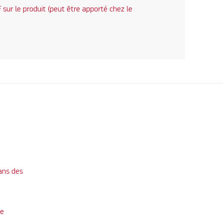
sur le produit (peut être apporté chez le
ans des
te