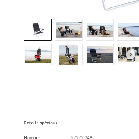
Détails spéciaux
Number
700006248