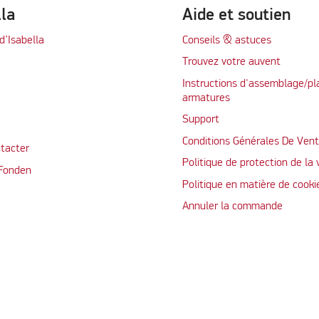
lla
Aide et soutien
d’Isabella
Conseils & astuces
Trouvez votre auvent
Instructions d'assemblage/pl
armatures
Support
Conditions Générales De Ven
tacter
Politique de protection de la 
 Fonden
Politique en matière de cooki
Annuler la commande