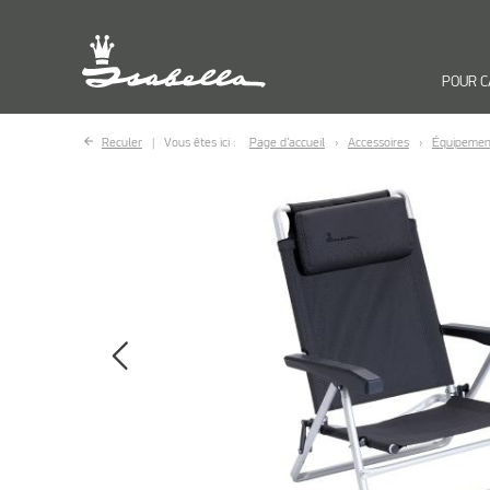
POUR 
Reculer
Vous êtes ici :
Page d’accueil
Accessoires
Équipemen