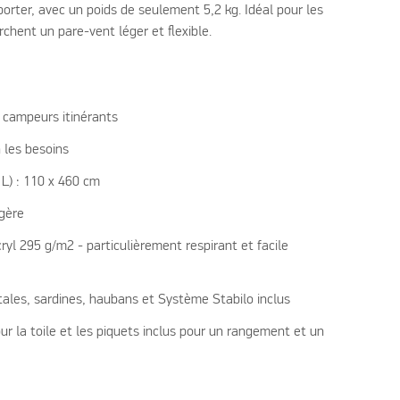
porter, avec un poids de seulement 5,2 kg. Idéal pour les
chent un pare-vent léger et flexible.
campeurs itinérants
n les besoins
 L) : 110 x 460 cm
gère
cryl 295 g/m2 - particulièrement respirant et facile
tales, sardines, haubans et Système Stabilo inclus
r la toile et les piquets inclus pour un rangement et un