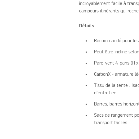
incroyablement facile à trans
campeurs itinérants qui recher
Détails
Recommandé pour les 
Peut être incliné selo
Pare-vent 4-pans (H x
CarbonX - armature lé
Tissu de la tente : Isa
d'entretien
Barres, barres horizon
Sacs de rangement pou
transport faciles