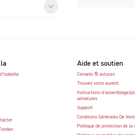
lla
Aide et soutien
d’Isabella
Conseils & astuces
Trouvez votre auvent
Instructions d'assemblage/pl
armatures
Support
Conditions Générales De Ven
tacter
Politique de protection de la 
 Fonden