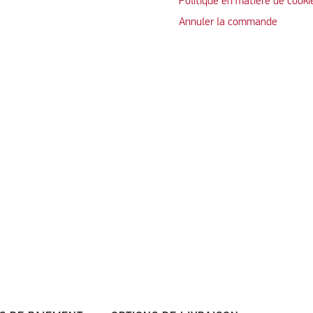
Politique en matière de cooki
Annuler la commande