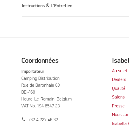
Instructions & L'Entretien
Coordonnées
Isabe
Au sujet 
Importateur
Camping Distribution
Dealers
Rue de Baronhaie 63
Qualité
BE-468
Salons
Heure-Le-Romain, Belgium
VAT No. 194 6547 23
Presse
Nous con
phone
+32 4 227 46 32
Isabella