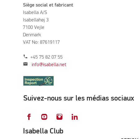
Siège social et fabricant
Isabella A/S
Isabellahøj 3
7100 Vejle
Denmark
VAT No: 87619117
phone
+45 75 82 07 55
mail
info@isabella.net
Suivez-nous sur les médias sociaux
Isabella Club