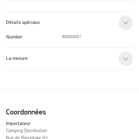
Détails spéciaux
Number
900060001
La mesure
Coordonnées
Importateur
Camping Distribution
Rue de Baronhaie 63