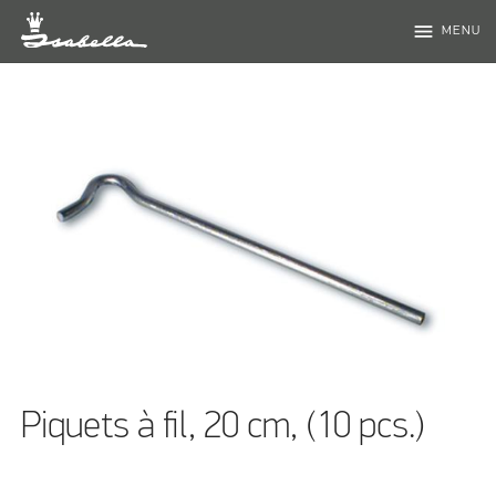
menu
MENU
Piquets à fil, 20 cm, (10 pcs.)