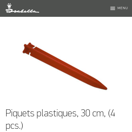
menu
MENU
Piquets plastiques, 30 cm, (4
pcs.)