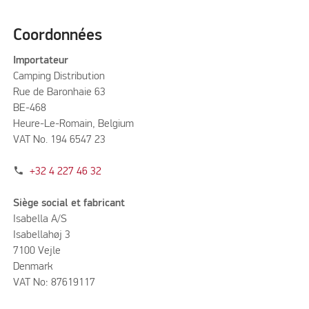
Coordonnées
Importateur
Camping Distribution
Rue de Baronhaie 63
BE-468
Heure-Le-Romain, Belgium
VAT No. 194 6547 23
phone
+32 4 227 46 32
Siège social et fabricant
Isabella A/S
Isabellahøj 3
7100 Vejle
Denmark
VAT No: 87619117