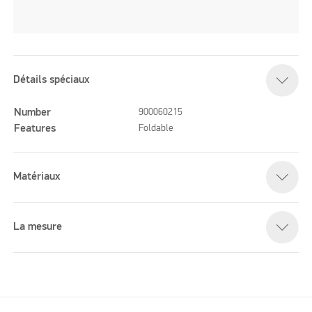
Détails spéciaux
Number
900060215
Features
Foldable
Matériaux
La mesure