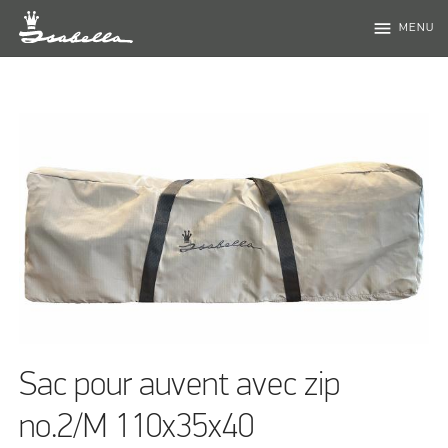
menu
MENU
Sac pour auvent avec zip
no.2/M 110x35x40