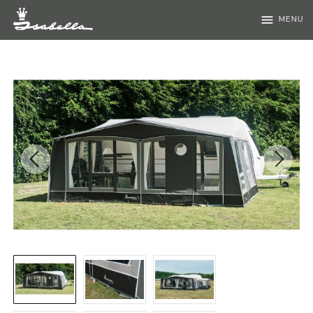
menu
MENU