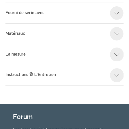
Fourni de série avec
Please accept marketing cookies to watch this video
Matériaux
La mesure
Instructions & L'Entretien
Forum