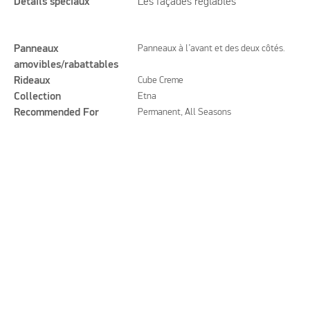
Détails spéciaux
Les façades réglables
Panneaux
Panneaux à l’avant et des deux côtés.
amovibles/rabattables
Rideaux
Cube Creme
Collection
Etna
Recommended For
Permanent, All Seasons