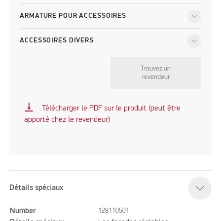
ARMATURE POUR ACCESSOIRES
ACCESSOIRES DIVERS
Trouvez un
revendeur
vertical_align_bottom
Télécharger le PDF sur le produit (peut être
apporté chez le revendeur)
Détails spéciaux
Number
128110501