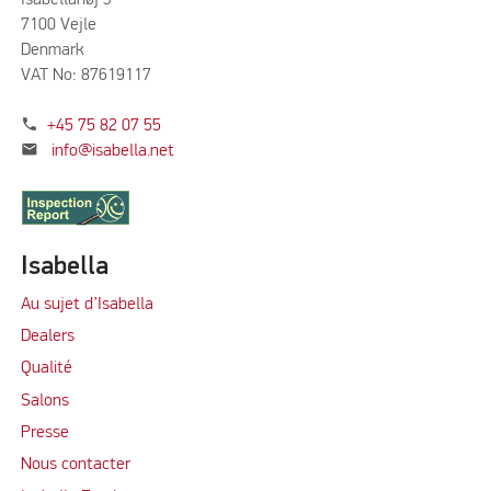
7100 Vejle
Denmark
VAT No: 87619117
phone
+45 75 82 07 55
mail
info@isabella.net
Isabella
Au sujet d’Isabella
Dealers
Qualité
Salons
Presse
Nous contacter