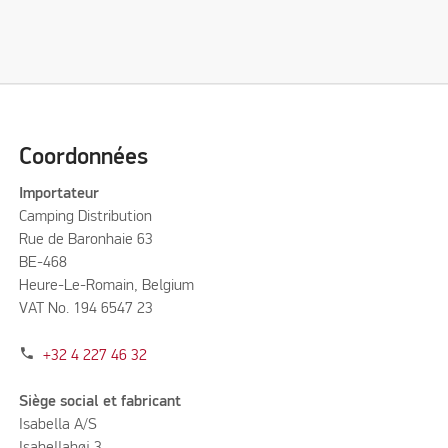
Coordonnées
Importateur
Camping Distribution
Rue de Baronhaie 63
BE-468
Heure-Le-Romain, Belgium
VAT No. 194 6547 23
phone
+32 4 227 46 32
Siège social et fabricant
Isabella A/S
Isabellahøj 3