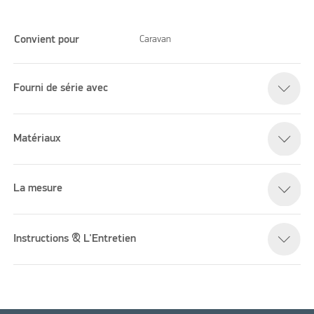
Convient pour
Caravan
Fourni de série avec
Please accept marketing cookies to watch this video
Matériaux
La mesure
Instructions & L'Entretien